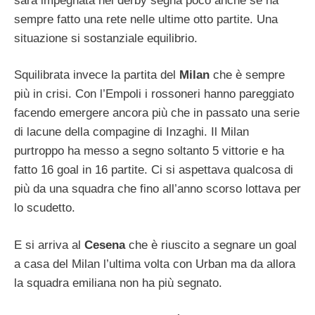
sarà impegnata nel derby segna poco anche se ha
sempre fatto una rete nelle ultime otto partite. Una
situazione si sostanziale equilibrio.
Squilibrata invece la partita del
Milan
che è sempre
più in crisi. Con l’Empoli i rossoneri hanno pareggiato
facendo emergere ancora più che in passato una serie
di lacune della compagine di Inzaghi. Il Milan
purtroppo ha messo a segno soltanto 5 vittorie e ha
fatto 16 goal in 16 partite. Ci si aspettava qualcosa di
più da una squadra che fino all’anno scorso lottava per
lo scudetto.
E si arriva al
Cesena
che è riuscito a segnare un goal
a casa del Milan l’ultima volta con Urban ma da allora
la squadra emiliana non ha più segnato.