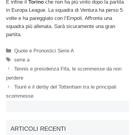
E infine il
Torino
che non ha più vinto dopo la partita
in Europa League. La squadra di Ventura ha perso 5
volte e ha pareggiato con l’Empoli. Affronta una
squadra più allenata. Sarà sicuramente una gran
partita.
Categorie
Quote e Pronostici Serie A
Tag
serie a
Tennis e presidenza Fifa, le scommesse da non
perdere
Touré e il derby del Tottenham tra le principali
scommesse
ARTICOLI RECENTI