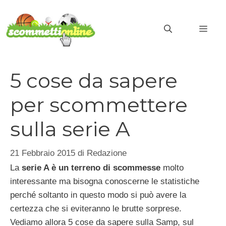
Vai
al
MEN
contenuto
5 cose da sapere
per scommettere
sulla serie A
21 Febbraio 2015
di
Redazione
La
serie A è un terreno di scommesse
molto
interessante ma bisogna conoscerne le statistiche
perché soltanto in questo modo si può avere la
certezza che si eviteranno le brutte sorprese.
Vediamo allora 5 cose da sapere sulla Samp, sul