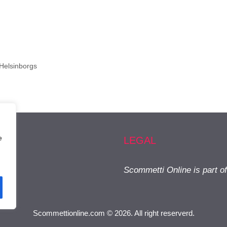
Helsinborgs
e
LEGAL
Scommetti Online is part o
Scommettionline.com © 2026. All right reserverd.