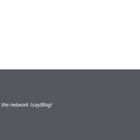
f the network IsayBlog!