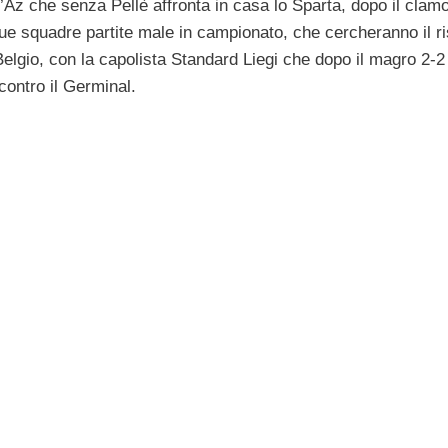
l’Az che senza Pellè affronta in casa lo Sparta, dopo il clam
e squadre partite male in campionato, che cercheranno il ri
 Belgio, con la capolista Standard Liegi che dopo il magro 2-2 
contro il Germinal.