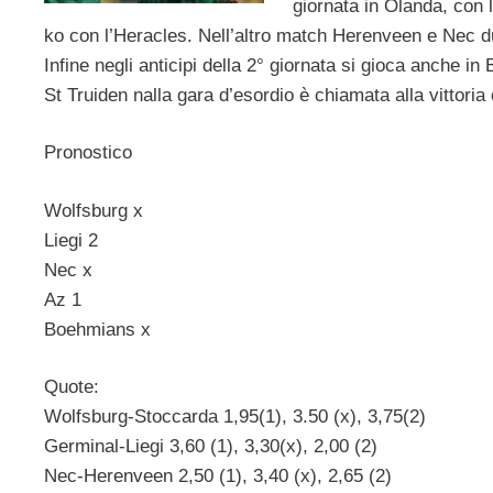
giornata in Olanda, con 
ko con l’Heracles. Nell’altro match Herenveen e Nec du
Infine negli anticipi della 2° giornata si gioca anche in
St Truiden nalla gara d’esordio è chiamata alla vittoria 
Pronostico
Wolfsburg x
Liegi 2
Nec x
Az 1
Boehmians x
Quote:
Wolfsburg-Stoccarda 1,95(1), 3.50 (x), 3,75(2)
Germinal-Liegi 3,60 (1), 3,30(x), 2,00 (2)
Nec-Herenveen 2,50 (1), 3,40 (x), 2,65 (2)