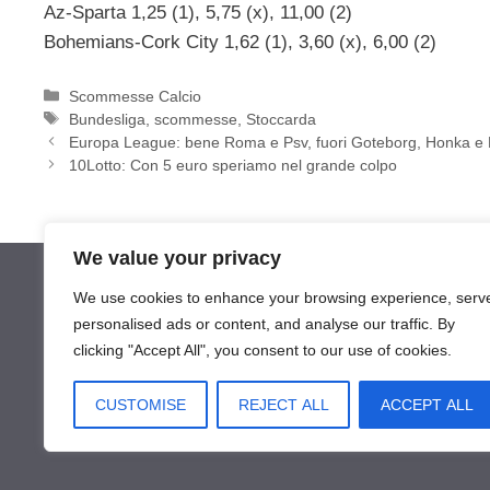
Az-Sparta 1,25 (1), 5,75 (x), 11,00 (2)
Bohemians-Cork City 1,62 (1), 3,60 (x), 6,00 (2)
Categorie
Scommesse Calcio
Tag
Bundesliga
,
scommesse
,
Stoccarda
Europa League: bene Roma e Psv, fuori Goteborg, Honka e 
10Lotto: Con 5 euro speriamo nel grande colpo
We value your privacy
We use cookies to enhance your browsing experience, serv
personalised ads or content, and analyse our traffic. By
clicking "Accept All", you consent to our use of cookies.
CUSTOMISE
REJECT ALL
ACCEPT ALL