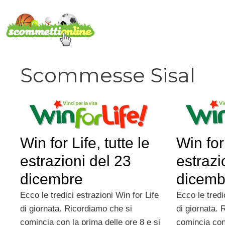
Vai
al
contenuto
Scommesse Sisal
Win for Life, tutte le
Win for 
estrazioni del 23
estrazi
dicembre
dicemb
Ecco le tredici estrazioni Win for Life
Ecco le tredi
di giornata. Ricordiamo che si
di giornata. 
comincia con la prima delle ore 8 e si
comincia con 