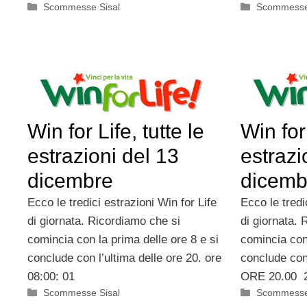
Categorie
Categorie
Scommesse Sisal
Scommesse
Win for Life, tutte le
Win for 
estrazioni del 13
estrazi
dicembre
dicemb
Ecco le tredici estrazioni Win for Life
Ecco le tredi
di giornata. Ricordiamo che si
di giornata. 
comincia con la prima delle ore 8 e si
comincia con 
conclude con l’ultima delle ore 20. ore
conclude con 
08:00: 01
ORE 20.00 
Categorie
Categorie
Scommesse Sisal
Scommesse