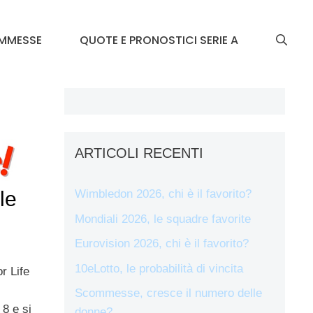
MMESSE
QUOTE E PRONOSTICI SERIE A
ARTICOLI RECENTI
 le
Wimbledon 2026, chi è il favorito?
Mondiali 2026, le squadre favorite
Eurovision 2026, chi è il favorito?
10eLotto, le probabilità di vincita
r Life
Scommesse, cresce il numero delle
 8 e si
donne?