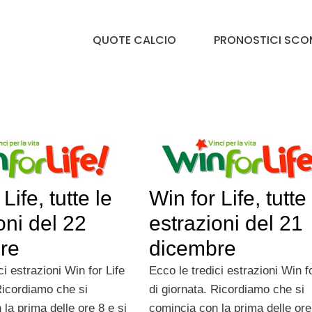
QUOTE CALCIO
PRONOSTICI SCO
Life, tutte le
Win for Life, tutte
oni del 22
estrazioni del 21
re
dicembre
ci estrazioni Win for Life
Ecco le tredici estrazioni Win fo
Ricordiamo che si
di giornata. Ricordiamo che si
la prima delle ore 8 e si
comincia con la prima delle ore