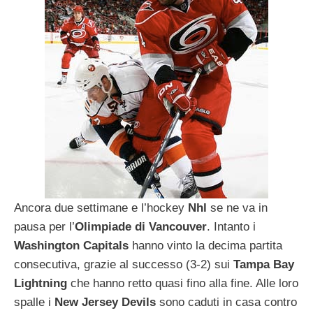
Ancora due settimane e l’hockey
Nhl
se ne va in
pausa per l’
Olimpiade di Vancouver
. Intanto i
Washington
Capitals
hanno vinto la decima partita
consecutiva, grazie al successo (3-2) sui
Tampa
Bay
Lightning
che hanno retto quasi fino alla fine. Alle loro
spalle i
New
Jersey
Devils
sono caduti in casa contro