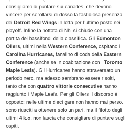
consigliamo di puntare sui canadesi che devono
vincere per scrollarsi di dosso la fastidiosa presenza
dei
Detroit
Red
Wings
in lotta per l’ultimo posto nei
playoff.
Infine la nottata di Nhl si chiude con una
partita dei bassifondi della classifica. Gli
Edmonton
Oilers
, ultimi nella
Western
Conference
, ospitano i
Carolina
Hurricanes
, fanalino di coda della
Eastern
Conference
(anche se in coabitazione con i
Toronto
Maple
Leafs
). Gli Hurricanes hanno attraversato un
periodo nero, ma adesso sembrano essere risolti,
tanto che con
quattro
vittorie
consecutive
hanno
raggiunto i Maple Leafs. Per gli Oilers il discorso è
opposto: nelle ultime dieci gare non hanno mai perso,
sono riusciti a ottenere solo un pari, ma il filotto degli
ultimi
4 k.o
. non lascia che consigliare di puntare sugli
ospiti.