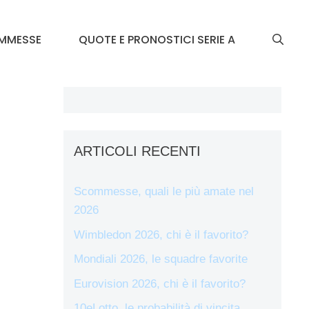
MMESSE
QUOTE E PRONOSTICI SERIE A
ARTICOLI RECENTI
Scommesse, quali le più amate nel
2026
Wimbledon 2026, chi è il favorito?
Mondiali 2026, le squadre favorite
Eurovision 2026, chi è il favorito?
10eLotto, le probabilità di vincita