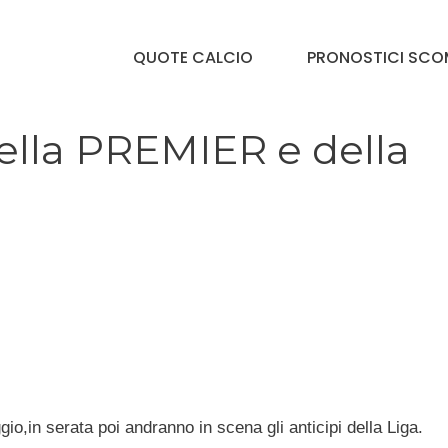
QUOTE CALCIO
PRONOSTICI SCO
della PREMIER e della
o,in serata poi andranno in scena gli anticipi della Liga.