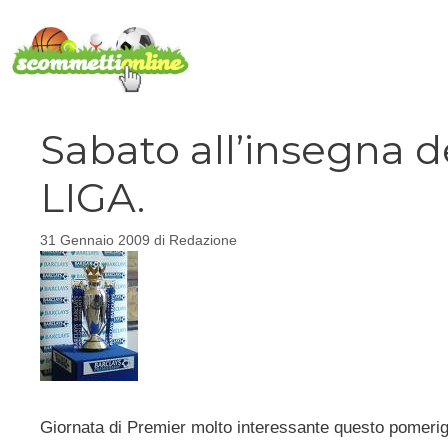
Vai
al
contenuto
Sabato all’insegna 
LIGA.
31 Gennaio 2009
di
Redazione
Giornata di Premier molto interessante questo pomeriggi