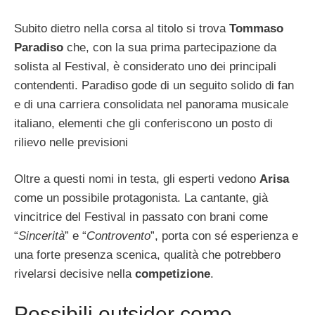
Subito dietro nella corsa al titolo si trova
Tommaso
Paradiso
che, con la sua prima partecipazione da
solista al Festival, è considerato uno dei principali
contendenti. Paradiso gode di un seguito solido di fan
e di una carriera consolidata nel panorama musicale
italiano, elementi che gli conferiscono un posto di
rilievo nelle previsioni
Oltre a questi nomi in testa, gli esperti vedono
Arisa
come un possibile protagonista. La cantante, già
vincitrice del Festival in passato con brani come
“
Sincerità
” e “
Controvento
”, porta con sé esperienza e
una forte presenza scenica, qualità che potrebbero
rivelarsi decisive nella
competizione
.
Possibili outsider come