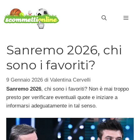
Vai
al
MEN
contenuto
Sanremo 2026, chi
sono i favoriti?
9 Gennaio 2026
di
Valentina Cervelli
Sanremo 2026
, chi sono i favoriti? Non è mai troppo
presto per verificare eventuali quote e iniziare a
informarsi adeguatamente in tal senso.