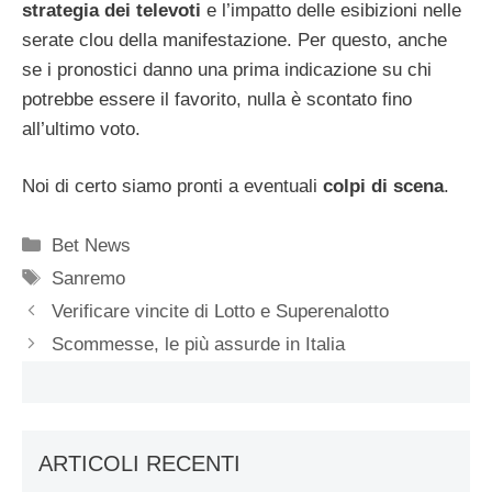
strategia dei televoti
e l’impatto delle esibizioni nelle
serate clou della manifestazione. Per questo, anche
se i pronostici danno una prima indicazione su chi
potrebbe essere il favorito, nulla è scontato fino
all’ultimo voto.
Noi di certo siamo pronti a eventuali
colpi di scena
.
Categorie
Bet News
Tag
Sanremo
Verificare vincite di Lotto e Superenalotto
Scommesse, le più assurde in Italia
ARTICOLI RECENTI