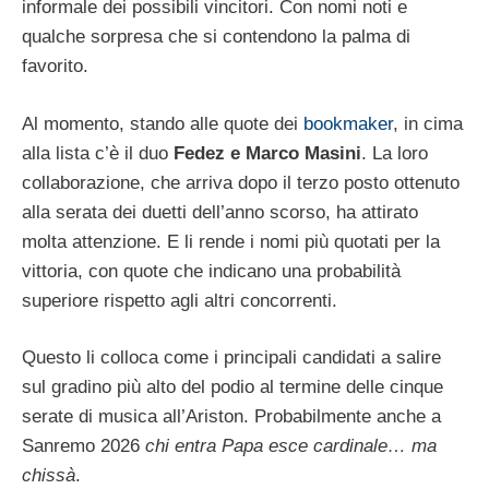
informale dei possibili vincitori. Con nomi noti e
qualche sorpresa che si contendono la palma di
favorito.
Al momento, stando alle quote dei
bookmaker
, in cima
alla lista c’è il duo
Fedez e Marco Masini
. La loro
collaborazione, che arriva dopo il terzo posto ottenuto
alla serata dei duetti dell’anno scorso, ha attirato
molta attenzione. E li rende i nomi più quotati per la
vittoria, con quote che indicano una probabilità
superiore rispetto agli altri concorrenti.
Questo li colloca come i principali candidati a salire
sul gradino più alto del podio al termine delle cinque
serate di musica all’Ariston. Probabilmente anche a
Sanremo 2026
chi entra Papa esce cardinale… ma
chissà
.