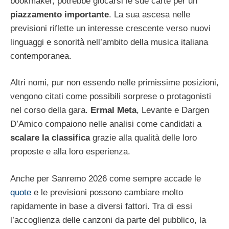
bookmaker, potrebbe giocarsi le sue carte per un
piazzamento importante
. La sua ascesa nelle
previsioni riflette un interesse crescente verso nuovi
linguaggi e sonorità nell’ambito della musica italiana
contemporanea.
Altri nomi, pur non essendo nelle primissime posizioni,
vengono citati come possibili sorprese o protagonisti
nel corso della gara.
Ermal Meta
, Levante e Dargen
D’Amico compaiono nelle analisi come candidati a
scalare la classifica
grazie alla qualità delle loro
proposte e alla loro esperienza.
Anche per Sanremo 2026 come sempre accade le
quote
e le previsioni possono cambiare molto
rapidamente in base a diversi fattori. Tra di essi
l’accoglienza delle canzoni da parte del pubblico, la