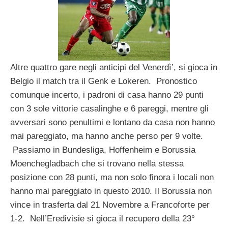
Altre quattro gare negli anticipi del Venerdì’, si gioca in
Belgio il match tra il Genk e Lokeren. Pronostico
comunque incerto, i padroni di casa hanno 29 punti
con 3 sole vittorie casalinghe e 6 pareggi, mentre gli
avversari sono penultimi e lontano da casa non hanno
mai pareggiato, ma hanno anche perso per 9 volte.
Passiamo in Bundesliga, Hoffenheim e Borussia
Moenchegladbach che si trovano nella stessa
posizione con 28 punti, ma non solo finora i locali non
hanno mai pareggiato in questo 2010. Il Borussia non
vince in trasferta dal 21 Novembre a Francoforte per
1-2. Nell’Eredivisie si gioca il recupero della 23°