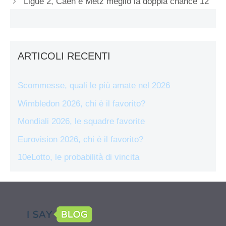
Ligue 2, Caen e Metz meglio la doppia chance 12
ARTICOLI RECENTI
Scommesse, quali le più amate nel 2026
Wimbledon 2026, chi è il favorito?
Mondiali 2026, le squadre favorite
Eurovision 2026, chi è il favorito?
10eLotto, le probabilità di vincita