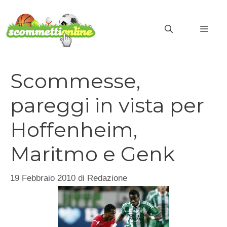
Vai
al
MEN
contenuto
Scommesse,
pareggi in vista per
Hoffenheim,
Maritmo e Genk
19 Febbraio 2010
di
Redazione