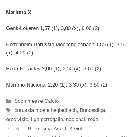
Maritmo X
Genk-Lokeren 1,57 (1), 3,80 (x), 6,00 (2)
Hoffenheim-Borussia Moenchgladbach 1,85 (1), 3,50
(x), 4,20 (2)
Roda-Heracles 2,00 (1), 3,50 (x), 3,60 (2)
Maritmo-Nacional 2,20 (1), 3,30 (x), 3,50 (2)
Categorie
Scommesse Calcio
Tag
borussia moenchegladbach
,
Bundesliga
,
eredivisie
,
liga portogallo
,
nacional
,
roda
Serie B, Brescia-Ascoli X Gol