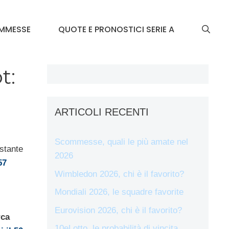
MMESSE
QUOTE E PRONOSTICI SERIE A
t:
ARTICOLI RECENTI
Scommesse, quali le più amate nel
stante
2026
57
Wimbledon 2026, chi è il favorito?
Mondiali 2026, le squadre favorite
Eurovision 2026, chi è il favorito?
rca
10eLotto, le probabilità di vincita