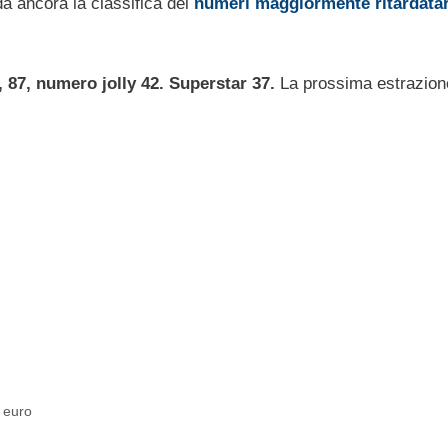
a ancora la classifica dei
numeri maggiormente ritardatari
2, 87, numero jolly 42. Superstar 37.
La prossima estrazion
i euro