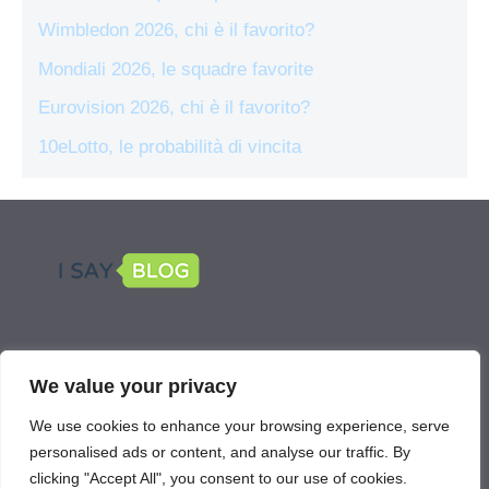
Wimbledon 2026, chi è il favorito?
Mondiali 2026, le squadre favorite
Eurovision 2026, chi è il favorito?
10eLotto, le probabilità di vincita
LEGAL
We value your privacy
Scommetti Online is part of the network
We use cookies to enhance your browsing experience, serve
IsayBlog!
personalised ads or content, and analyse our traffic. By
clicking "Accept All", you consent to our use of cookies.