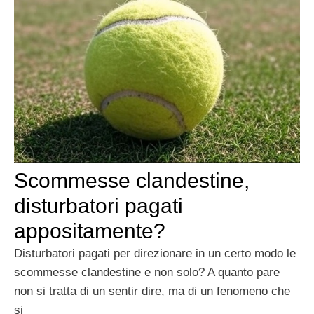
Scommesse clandestine,
disturbatori pagati
appositamente?
Disturbatori pagati per direzionare in un certo modo le
scommesse clandestine e non solo? A quanto pare
non si tratta di un sentir dire, ma di un fenomeno che
si