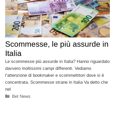
Scommesse, le più assurde in
Italia
Le scommesse più assurde in Italia? Hanno riguardato
davvero moltissimi campi differenti. Vediamo
l’attenzione di bookmaker e scommettitori dove si è
concentrata. Scommesse strane in Italia Va detto che
nel
Categorie
Bet News