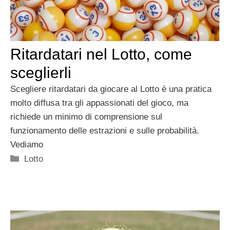
Ritardatari nel Lotto, come
sceglierli
Scegliere ritardatari da giocare al Lotto è una pratica
molto diffusa tra gli appassionati del gioco, ma
richiede un minimo di comprensione sul
funzionamento delle estrazioni e sulle probabilità.
Vediamo
Categorie
Lotto