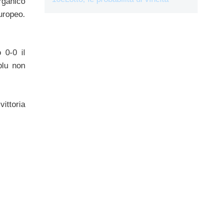
rganico
uropeo.
 0-0 il
blu non
ittoria