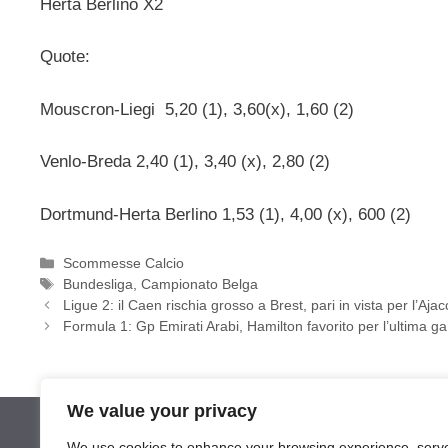
Herta Berlino X2
Quote:
Mouscron-Liegi 5,20 (1), 3,60(x), 1,60 (2)
Venlo-Breda 2,40 (1), 3,40 (x), 2,80 (2)
Dortmund-Herta Berlino 1,53 (1), 4,00 (x), 600 (2)
Categorie
Scommesse Calcio
Tag
Bundesliga
,
Campionato Belga
Ligue 2: il Caen rischia grosso a Brest, pari in vista per l’Ajac
Formula 1: Gp Emirati Arabi, Hamilton favorito per l’ultima ga
We value your privacy
We use cookies to enhance your browsing experience, serv