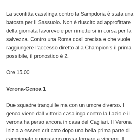
La sconfitta casalinga contro la Sampdoria è stata una
batosta per il Sassuolo. Non è riuscito ad approfittare
della giornata favorevole per rimettersi in corsa per la
salvezza. Contro una Roma così precisa e che vuole
raggiungere l’accesso diretto alla Champion’s il prima
possibile, il pronostico è 2.
Ore 15.00
Verona-Genoa 1
Due squadre tranquille ma con un umore diverso. Il
genoa viene dall vittoria casalinga contro la Lazio e il
verona ha perso ancora in casa del Cagliari. Il Verona
inizia a essere criticato dopo una bella prima parte di
campionato e pensiamo possa tornare a vincere. Il