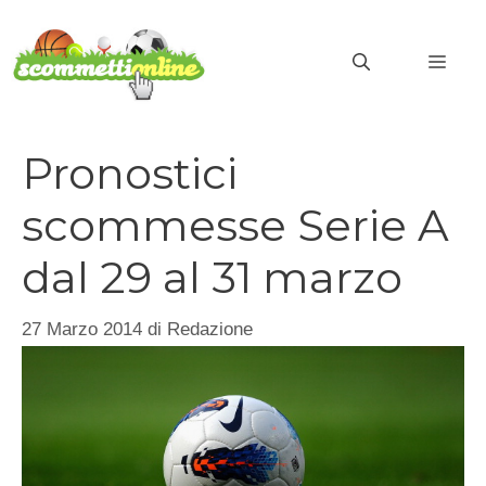
Vai
al
MEN
contenuto
Pronostici
scommesse Serie A
dal 29 al 31 marzo
27 Marzo 2014
di
Redazione