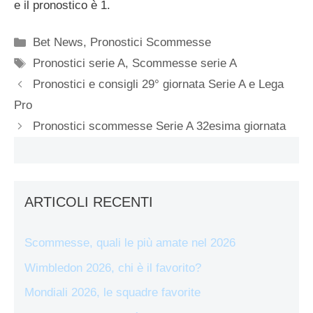
e il pronostico è 1.
Categorie
Bet News
,
Pronostici Scommesse
Tag
Pronostici serie A
,
Scommesse serie A
Pronostici e consigli 29° giornata Serie A e Lega
Pro
Pronostici scommesse Serie A 32esima giornata
ARTICOLI RECENTI
Scommesse, quali le più amate nel 2026
Wimbledon 2026, chi è il favorito?
Mondiali 2026, le squadre favorite