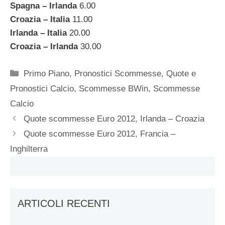
Spagna – Irlanda
6.00
Croazia – Italia
11.00
Irlanda – Italia
20.00
Croazia – Irlanda
30.00
Categorie
Primo Piano
,
Pronostici Scommesse
,
Quote e
Pronostici Calcio
,
Scommesse BWin
,
Scommesse
Calcio
Quote scommesse Euro 2012, Irlanda – Croazia
Quote scommesse Euro 2012, Francia –
Inghilterra
ARTICOLI RECENTI