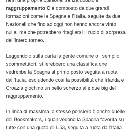
farsi una propria opinione, senza dubbio il
raggruppamento C
è composto da due grandi
formazioni come la Spagna e l’Italia, seguite da due
Nazionali che fino ad oggi non hanno ancora vinto
nulla, ma che potrebbero ritagliarsi il ruolo di sorpresa
dell’intero torneo.
Leggendolo sulla carta la gente comune o i semplici
scommettitori, stilerebbero una classifica che
vedrebbe la Spagna al primo posto seguita a ruota
dall’Italia, escludendo cosi la possibilità che Irlanda e
Croazia giochino un bello scherzo alle due big del
raggruppamento.
In linea di massima lo stesso pensiero è anche quello
dei Bookmakers, i quali vedono la Spagna favorita su
tutte con una quota di 1.53, seguita a ruota dall’Italia