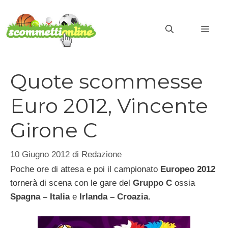
Vai
al
MEN
contenuto
Quote scommesse
Euro 2012, Vincente
Girone C
10 Giugno 2012
di
Redazione
Poche ore di attesa e poi il campionato
Europeo 2012
tornerà di scena con le gare del
Gruppo C
ossia
Spagna – Italia
e
Irlanda – Croazia
.