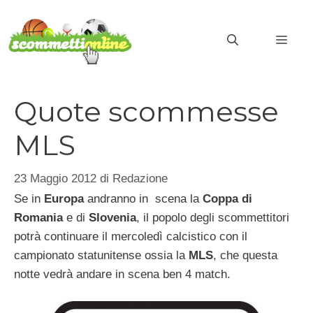
Vai
al
MEN
contenuto
Quote scommesse
MLS
23 Maggio 2012
di
Redazione
Se in
Europa
andranno in scena la
Coppa di
Romania
e di
Slovenia
, il popolo degli scommettitori
potrà continuare il mercoledì calcistico con il
campionato statunitense ossia la
MLS
, che questa
notte vedrà andare in scena ben 4 match.