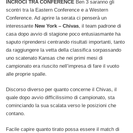
INCROCI TRA CONFERENCE
Ben 3 saranno gli
scontri tra la Eastern Conference e a Western
Conference. Ad aprire la serata ci penserà un
interessante
New York – Chivas
, il team padrone di
casa dopo avvio di stagione poco entusiasmante ha
saputo riprendersi centrando risultati importanti, tanto
da raggiungere la vetta della classifica sorpassando
uno scatenato Kansas che nei primi mesi di
campionato era riuscito nell’impresa di fare il vuoto
alle proprie spalle.
Discorso diverso per quanto concerne il Chivas, il
quale dopo avvio difficilissimo di campionato, sta
cominciando la sua scalata verso le posizioni che
contano.
Facile capire quanto tirato possa essere il match di