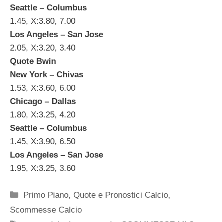
Seattle – Columbus
1.45, X:3.80, 7.00
Los Angeles – San Jose
2.05, X:3.20, 3.40
Quote Bwin
New York – Chivas
1.53, X:3.60, 6.00
Chicago – Dallas
1.80, X:3.25, 4.20
Seattle – Columbus
1.45, X:3.90, 6.50
Los Angeles – San Jose
1.95, X:3.25, 3.60
Categorie
Primo Piano
,
Quote e Pronostici Calcio
,
Scommesse Calcio