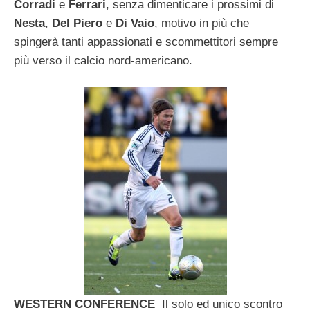
Corradi
e
Ferrari
, senza dimenticare i prossimi di
Nesta
,
Del Piero
e
Di Vaio
, motivo in più che
spingerà tanti appassionati e scommettitori sempre
più verso il calcio nord-americano.
WESTERN CONFERENCE
Il solo ed unico scontro