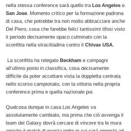
nella stessa conference sarà quello tra
Los Angeles
e
San Jose
. Momento critico per la formazione padrona
di casa, che potrebbe tra non molto abbracciare anche
Del Piero, cosa che farebbe felici tantissimi tifosi visto
il periodo decisamente opaco culminato con la
sconfitta nella stracittadina contro il
Chivas USA
.
La sconfitta ha relegato
Beckham
e compagni
all’ultimo posto in classifica, cosa decisamente
difficile da poter accettare vista la doppietta centrata
nello scorso campionato, con la vittoria nella propria
conference prima e quella nazionale poi.
Qualcosa dunque in casa Los Angeles va
assolutamente cambiato, ma prima che ciò avvenga il
team dei Galaxy dovrà cercare di vincere tra le mura
amiche il match di questa notte in cui sarà opposto ad