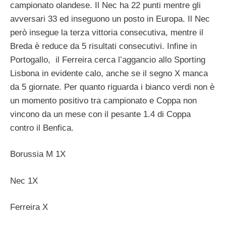
campionato olandese. Il Nec ha 22 punti mentre gli
avversari 33 ed inseguono un posto in Europa. Il Nec
però insegue la terza vittoria consecutiva, mentre il
Breda è reduce da 5 risultati consecutivi. Infine in
Portogallo, il Ferreira cerca l’aggancio allo Sporting
Lisbona in evidente calo, anche se il segno X manca
da 5 giornate. Per quanto riguarda i bianco verdi non è
un momento positivo tra campionato e Coppa non
vincono da un mese con il pesante 1.4 di Coppa
contro il Benfica.
Borussia M 1X
Nec 1X
Ferreira X