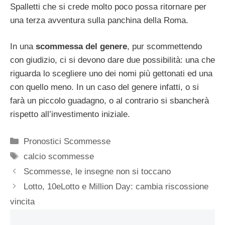
Spalletti che si crede molto poco possa ritornare per
una terza avventura sulla panchina della Roma.
In una
scommessa del genere
, pur scommettendo
con giudizio, ci si devono dare due possibilità: una che
riguarda lo scegliere uno dei nomi più gettonati ed una
con quello meno. In un caso del genere infatti, o si
farà un piccolo guadagno, o al contrario si sbancherà
rispetto all’investimento iniziale.
Categorie
Pronostici Scommesse
Tag
calcio scommesse
Scommesse, le insegne non si toccano
Lotto, 10eLotto e Million Day: cambia riscossione
vincita