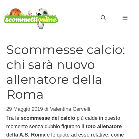
Vai
al
MEN
contenuto
Scommesse calcio:
chi sarà nuovo
allenatore della
Roma
29 Maggio 2019
di
Valentina Cervelli
Tra le
scommesse del calcio
più calde in questo
momento senza dubbio figurano il
toto allenatore
della A.S. Roma
e le quote ad esso relative: come