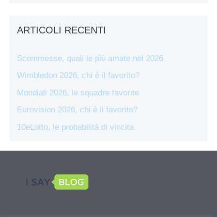
ARTICOLI RECENTI
Scommesse, quali le più amate nel 2026
Wimbledon 2026, chi è il favorito?
Mondiali 2026, le squadre favorite
Eurovision 2026, chi è il favorito?
10eLotto, le probabilità di vincita