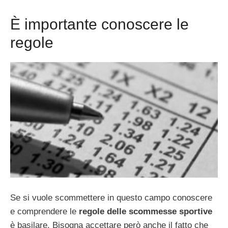
È importante conoscere le
regole
Se si vuole scommettere in questo campo conoscere
e comprendere le
regole delle scommesse sportive
è basilare. Bisogna accettare però anche il fatto che