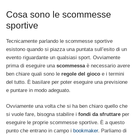
Cosa sono le scommesse
sportive
Tecnicamente parlando le scommesse sportive
esistono quando si piazza una puntata sull’esito di un
evento riguardante un qualsiasi sport. Ovviamente
prima di eseguire una
scommessa
è necessario avere
ben chiare quali sono le
regole del gioco
e i termini
del tutto. È basilare per poter eseguire una previsione
e puntare in modo adeguato.
Ovviamente una volta che si ha ben chiaro quello che
si vuole fare, bisogna stabilire i
fondi da sfruttare
per
eseguire le proprie scommesse sportive. È a questo
punto che entrano in campo i
bookmaker
. Parliamo di