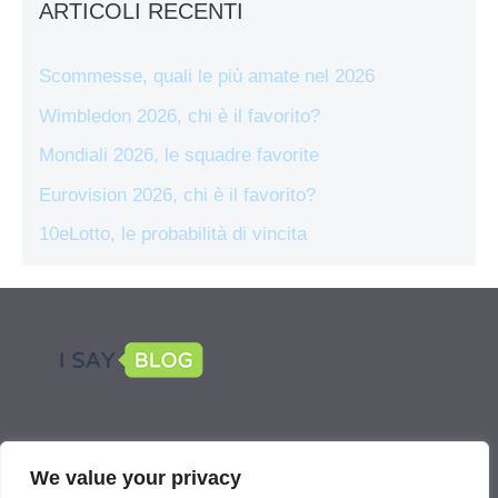
ARTICOLI RECENTI
Scommesse, quali le più amate nel 2026
Wimbledon 2026, chi è il favorito?
Mondiali 2026, le squadre favorite
Eurovision 2026, chi è il favorito?
10eLotto, le probabilità di vincita
LEGAL
We value your privacy