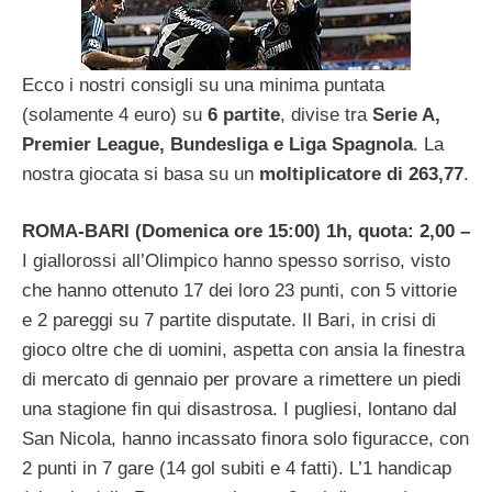
Ecco i nostri consigli su una minima puntata
(solamente 4 euro) su
6 partite
, divise tra
Serie A,
Premier League, Bundesliga e Liga Spagnola
. La
nostra giocata si basa su un
moltiplicatore di 263,77
.
ROMA-BARI (Domenica ore 15:00) 1h, quota: 2,00 –
I giallorossi all’Olimpico hanno spesso sorriso, visto
che hanno ottenuto 17 dei loro 23 punti, con 5 vittorie
e 2 pareggi su 7 partite disputate. Il Bari, in crisi di
gioco oltre che di uomini, aspetta con ansia la finestra
di mercato di gennaio per provare a rimettere un piedi
una stagione fin qui disastrosa. I pugliesi, lontano dal
San Nicola, hanno incassato finora solo figuracce, con
2 punti in 7 gare (14 gol subiti e 4 fatti). L’1 handicap