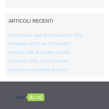
ARTICOLI RECENTI
Scommesse, quali le più amate nel 2026
Wimbledon 2026, chi è il favorito?
Mondiali 2026, le squadre favorite
Eurovision 2026, chi è il favorito?
10eLotto, le probabilità di vincita