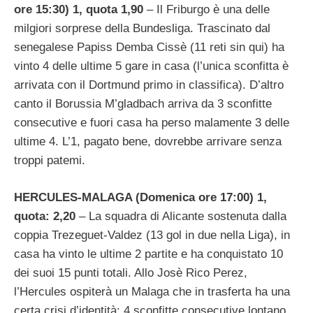
ore 15:30) 1, quota 1,90
– Il Friburgo è una delle
milgiori sorprese della Bundesliga. Trascinato dal
senegalese Papiss Demba Cissè (11 reti sin qui) ha
vinto 4 delle ultime 5 gare in casa (l’unica sconfitta è
arrivata con il Dortmund primo in classifica). D’altro
canto il Borussia M’gladbach arriva da 3 sconfitte
consecutive e fuori casa ha perso malamente 3 delle
ultime 4. L’1, pagato bene, dovrebbe arrivare senza
troppi patemi.
HERCULES-MALAGA (Domenica ore 17:00) 1,
quota: 2,20
– La squadra di Alicante sostenuta dalla
coppia Trezeguet-Valdez (13 gol in due nella Liga), in
casa ha vinto le ultime 2 partite e ha conquistato 10
dei suoi 15 punti totali. Allo Josè Rico Perez,
l’Hercules ospiterà un Malaga che in trasferta ha una
certa crisi d’identità: 4 sconfitte consecutive lontano