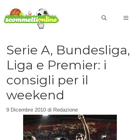
Vai
al
MEN
contenuto
Serie A, Bundesliga,
Liga e Premier: i
consigli per il
weekend
9 Dicembre 2010
di
Redazione