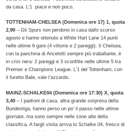
da casa. L’1 piace e non poco.
TOTTENHAM-CHELSEA (Domenica ore 17) 1, quota
2,90
– Gli Spurs non perdono in casa dallo scorso
agosto e hanno ottenuto a White Hart Lane 14 punti
nelle ultime 6 gare (4 vittorie e 2 pareggi). Il Chelsea,
con la panchina di Ancelotti sempre più traballante, è
in crisi nera: 2 pareggi e 3 sconfitte nelle ultime 5 tra
Premier e Champions League. L’1 del Tottenham, con
il furetto Bale, vale l’azzardo.
MAINZ-SCHALKE04 (Domenica ore 17:30) X, quota
3,40
– I padroni di casa, altra grande sorpresa della
Bundesliga, hanno perso un po’ il passo nelle ultime
giornate, ma sono sempre nelle zone alte della
classifica. A fargli visita arriva lo Schalke 04, fresco di