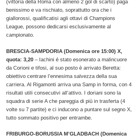
(vittoria della Roma con almeno 2 gol di scarto) paga
benissimo e va rischiato, soprattutto ora che i
giallorossi, qualificatisi agli ottavi di Champions
League, possono dedicarsi esclusivamente al
campionato.
BRESCIA-SAMPDORIA (Domenica ore 15:00) X,
quota: 3,20
– Iachini é stato esonerato a malincuore
da Corioni e tifosi, al suo posto è arrivato Beretta:
obiettivo centrare l’ennesima salvezza della sua
carriera. Al Rigamonti arriva una Samp in forma, con 4
risultati utili consecutivi all’attivo. I doriani sono la
squadra di serie A che pareggia di più in trasferta (4
volte su 7 partite) e ci inducono a puntare sul segno X,
tutto sommato positivo per entrambe.
FRIBURGO-BORUSSIA M’GLADBACH (Domenica