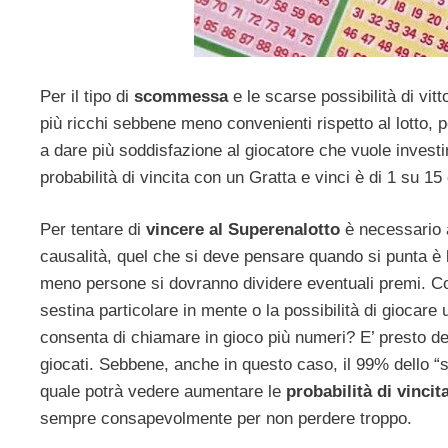
Per il tipo di
scommessa
e le scarse possibilità di vit
più ricchi sebbene meno convenienti rispetto al lotto, p
a dare più soddisfazione al giocatore che vuole investi
probabilità di vincita con un Gratta e vinci è di 1 su 15
Per tentare di
vincere al Superenalotto
è necessario a
causalità, quel che si deve pensare quando si punta è l
meno persone si dovranno dividere eventuali premi. Co
sestina particolare in mente o la possibilità di giocar
consenta di chiamare in gioco più numeri? E’ presto de
giocati. Sebbene, anche in questo caso, il 99% dello “s
quale potrà vedere aumentare le
probabilità di vincit
sempre consapevolmente per non perdere troppo.