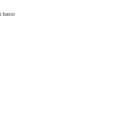
ù bassi