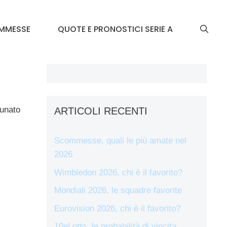
MMESSE
QUOTE E PRONOSTICI SERIE A
tunato
ARTICOLI RECENTI
Scommesse, quali le più amate nel
2026
Wimbledon 2026, chi è il favorito?
Mondiali 2026, le squadre favorite
Eurovision 2026, chi è il favorito?
10eLotto, le probabilità di vincita