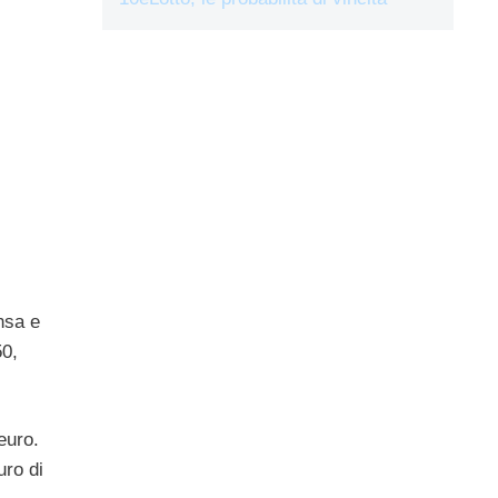
nsa e
50,
euro.
uro di