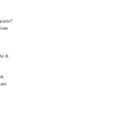
giusto?
viale
te di
di
tato