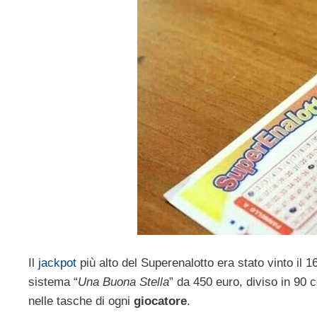
Il
jackpot
più alto del Superenalotto era stato vinto il 1
sistema “
Una Buona Stella
” da 450 euro, diviso in 90 
nelle tasche di ogni
giocatore
.