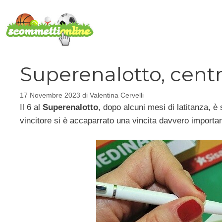
Vai
al
contenuto
Superenalotto, centr
17 Novembre 2023
di
Valentina Cervelli
Il 6 al
Superenalotto
, dopo alcuni mesi di latitanza, 
vincitore si è accaparrato una vincita davvero importan