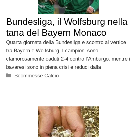
Bundesliga, il Wolfsburg nella
tana del Bayern Monaco
Quarta giornata della Bundesliga e scontro al vertice
tra Bayern e Wolfsburg. I campioni sono
clamorosamente caduti 2-4 contro l’Amburgo, mentre i
bavaresi sono in piena crisi e reduci dalla
Categorie
Scommesse Calcio