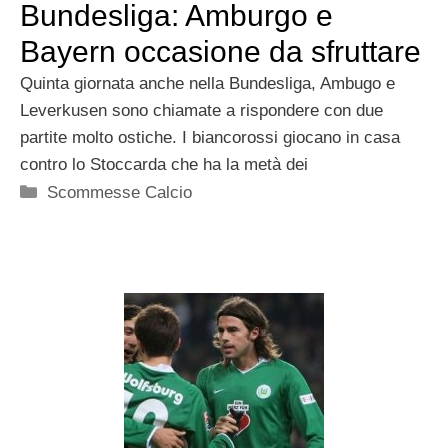
Bundesliga: Amburgo e
Bayern occasione da sfruttare
Quinta giornata anche nella Bundesliga, Ambugo e
Leverkusen sono chiamate a rispondere con due
partite molto ostiche. I biancorossi giocano in casa
contro lo Stoccarda che ha la metà dei
Categorie
Scommesse Calcio