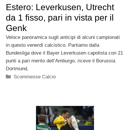
Estero: Leverkusen, Utrecht
da 1 fisso, pari in vista per il
Genk
Veloce panoramica sugli anticipi di alcuni campionati
in questo venerdì calcistico. Partiamo dalla
Bundesliga dove il Bayer Leverkusen capolista con 21
punti a pari merito dell’Amburgo, riceve il Borussia
Dortmund,
Categorie
Scommesse Calcio