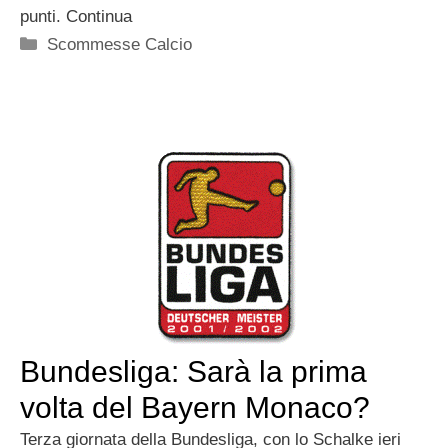
punti. Continua
Categorie
Scommesse Calcio
Bundesliga: Sarà la prima
volta del Bayern Monaco?
Terza giornata della Bundesliga, con lo Schalke ieri