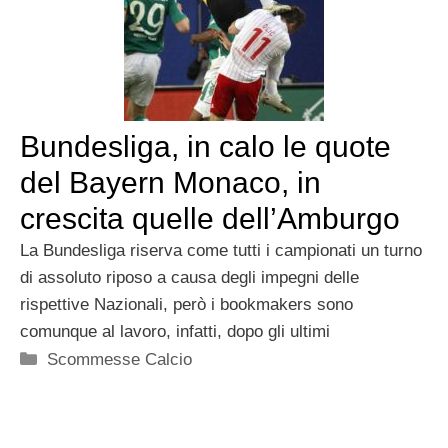
Bundesliga, in calo le quote
del Bayern Monaco, in
crescita quelle dell’Amburgo
La Bundesliga riserva come tutti i campionati un turno
di assoluto riposo a causa degli impegni delle
rispettive Nazionali, però i bookmakers sono
comunque al lavoro, infatti, dopo gli ultimi
Categorie
Scommesse Calcio