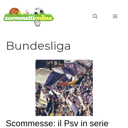
Vai
al
MEN
contenuto
Bundesliga
Scommesse: il Psv in serie