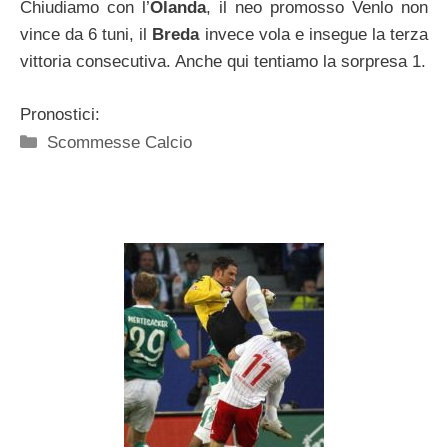
Chiudiamo con l’
Olanda
, il neo promosso Venlo non
vince da 6 tuni, il
Breda
invece vola e insegue la terza
vittoria consecutiva. Anche qui tentiamo la sorpresa 1.
Pronostici:
Categorie
Scommesse Calcio