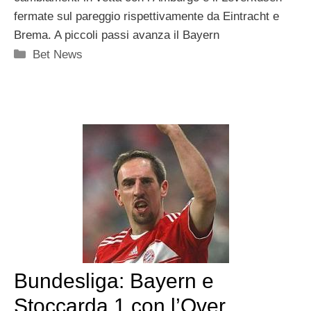
fermate sul pareggio rispettivamente da Eintracht e
Brema. A piccoli passi avanza il Bayern
Categorie
Bet News
Bundesliga: Bayern e
Stoccarda 1 con l’Over