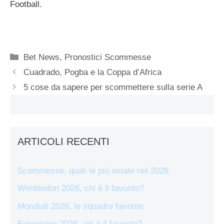
Football.
Categorie
Bet News
,
Pronostici Scommesse
Cuadrado, Pogba e la Coppa d’Africa
5 cose da sapere per scommettere sulla serie A
ARTICOLI RECENTI
Scommesse, quali le più amate nel 2026
Wimbledon 2026, chi è il favorito?
Mondiali 2026, le squadre favorite
Eurovision 2026, chi è il favorito?