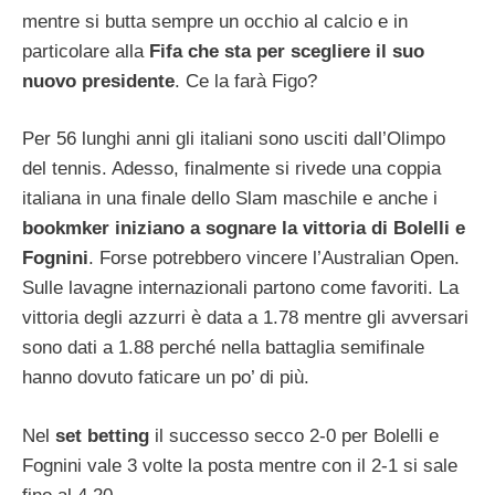
mentre si butta sempre un occhio al calcio e in
particolare alla
Fifa che sta per scegliere il suo
nuovo presidente
. Ce la farà Figo?
Per 56 lunghi anni gli italiani sono usciti dall’Olimpo
del tennis. Adesso, finalmente si rivede una coppia
italiana in una finale dello Slam maschile e anche i
bookmker iniziano a sognare la vittoria di Bolelli e
Fognini
. Forse potrebbero vincere l’Australian Open.
Sulle lavagne internazionali partono come favoriti. La
vittoria degli azzurri è data a 1.78 mentre gli avversari
sono dati a 1.88 perché nella battaglia semifinale
hanno dovuto faticare un po’ di più.
Nel
set betting
il successo secco 2-0 per Bolelli e
Fognini vale 3 volte la posta mentre con il 2-1 si sale