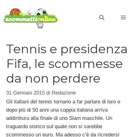
Vai
al
MEN
contenuto
Tennis e presidenza
Fifa, le scommesse
da non perdere
31 Gennaio 2015
di
Redazione
Gli italiani del tennis tornano a far parlare di loro e
dopo più di 50 anni una coppia italiana arriva
addirittura alla finale di uno Slam maschile. Un
traguardo storico sul quale non si sarebbe
scommesso un euro. Ma adesso c’è da ricredersi