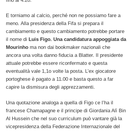
fino al 4.20.
E torniamo al calcio, perché non ne possiamo fare a
meno. Alla presidenza della Fifa si prepara il
cambiamento e questo cambiamento potrebbe portare
il nome di
Luis Figo. Una candidatura appoggiata da
Mourinho
ma non dai bookmaker nazionali che
ancora una volta danno fiducia a Blatter. Il presidente
attuale potrebbe essere riconfermato e questa
eventualità vale 1,1o volte la posta. L’ex giocatore
portoghese è pagato a 11.00 e basta questo a far
capire la dismisura degli apprezzamenti.
Una quotazione analoga a quella di Figo ce l’ha il
francese Chamapagne e il principe di Giordania Alì Bin
Al Hussein che nel suo curriculum può vantare già la
vicepresidenza della Federazione Internazionale del