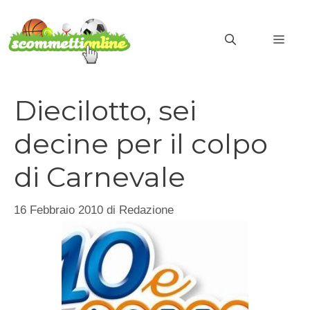
Vai
al
MEN
contenuto
Diecilotto, sei
decine per il colpo
di Carnevale
16 Febbraio 2010
di
Redazione