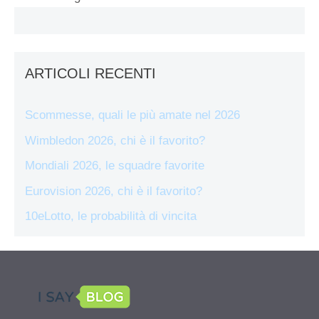
ARTICOLI RECENTI
Scommesse, quali le più amate nel 2026
Wimbledon 2026, chi è il favorito?
Mondiali 2026, le squadre favorite
Eurovision 2026, chi è il favorito?
10eLotto, le probabilità di vincita