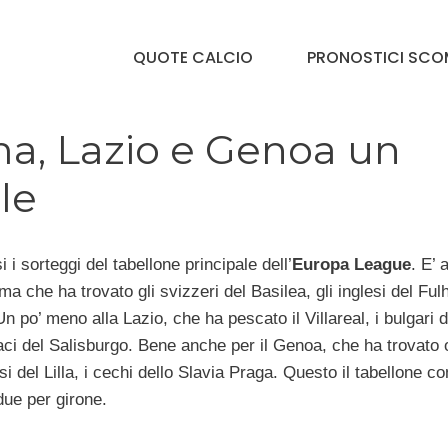
QUOTE CALCIO
PRONOSTICI SCO
a, Lazio e Genoa un
le
i sorteggi del tabellone principale dell’
Europa League
. E’ 
a che ha trovato gli svizzeri del Basilea, gli inglesi del Ful
n po’ meno alla Lazio, che ha pescato il Villareal, i bulgari d
aci del Salisburgo. Bene anche per il Genoa, che ha trovato ol
i del Lilla, i cechi dello Slavia Praga. Questo il tabellone c
ue per girone.