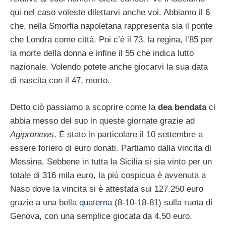
qui nel caso voleste dilettarvi anche voi. Abbiamo il 6
che, nella Smorfia napoletana rappresenta sia il ponte
che Londra come città. Poi c’è il 73, la regina, l’85 per
la morte della donna e infine il 55 che indica lutto
nazionale. Volendo potete anche giocarvi la sua data
di nascita con il 47, morto.
Detto ciò passiamo a scoprire come la
dea bendata
ci
abbia messo del suo in queste giornate grazie ad
Agipronews
. È stato in particolare il 10 settembre a
essere foriero di euro donati. Partiamo dalla vincita di
Messina. Sebbene in tutta la Sicilia si sia vinto per un
totale di 316 mila euro, la più cospicua è avvenuta a
Naso dove la vincita si è attestata sui 127.250 euro
grazie a una bella
quaterna
(8-10-18-81) sulla ruota di
Genova, con una semplice giocata da 4,50 euro.