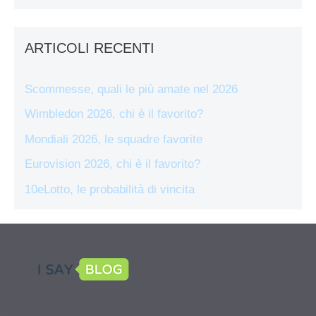
ARTICOLI RECENTI
Scommesse, quali le più amate nel 2026
Wimbledon 2026, chi è il favorito?
Mondiali 2026, le squadre favorite
Eurovision 2026, chi è il favorito?
10eLotto, le probabilità di vincita