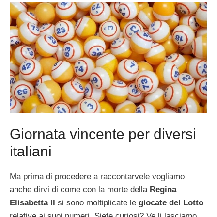
Giornata vincente per diversi
italiani
Ma prima di procedere a raccontarvele vogliamo
anche dirvi di come con la morte della
Regina
Elisabetta II
si sono moltiplicate le
giocate del Lotto
relative ai suoi numeri. Siete curiosi? Ve li lasciamo