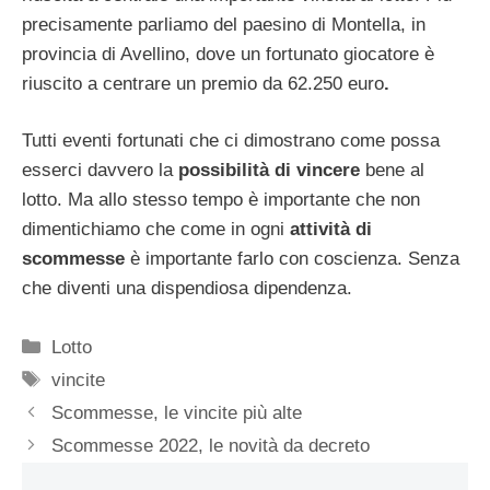
precisamente parliamo del paesino di Montella, in
provincia di Avellino, dove un fortunato giocatore è
riuscito a centrare un premio da 62.250 euro
.
Tutti eventi fortunati che ci dimostrano come possa
esserci davvero la
possibilità di vincere
bene al
lotto. Ma allo stesso tempo è importante che non
dimentichiamo che come in ogni
attività di
scommesse
è importante farlo con coscienza. Senza
che diventi una dispendiosa dipendenza.
Categorie
Lotto
Tag
vincite
Scommesse, le vincite più alte
Scommesse 2022, le novità da decreto