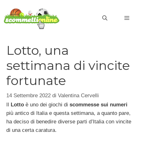
Vai
al
MEN
contenuto
Lotto, una
settimana di vincite
fortunate
14 Settembre 2022
di
Valentina Cervelli
Il
Lotto
è uno dei giochi di
scommesse sui numeri
più antico di Italia e questa settimana, a quanto pare,
ha deciso di benedire diverse parti d’Italia con vincite
di una certa caratura.