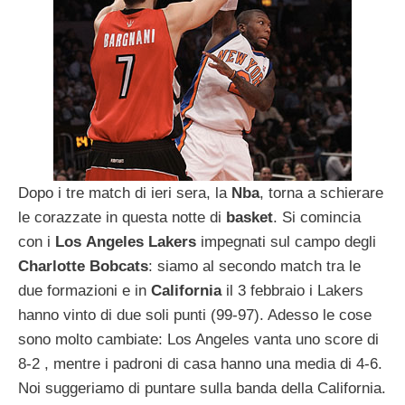
Dopo i tre match di ieri sera, la
Nba
, torna a schierare
le corazzate in questa notte di
basket
. Si comincia
con i
Los
Angeles
Lakers
impegnati sul campo degli
Charlotte
Bobcats
: siamo al secondo match tra le
due formazioni e in
California
il 3 febbraio i Lakers
hanno vinto di due soli punti (99-97). Adesso le cose
sono molto cambiate: Los Angeles vanta uno score di
8-2 , mentre i padroni di casa hanno una media di 4-6.
Noi suggeriamo di puntare sulla banda della California.