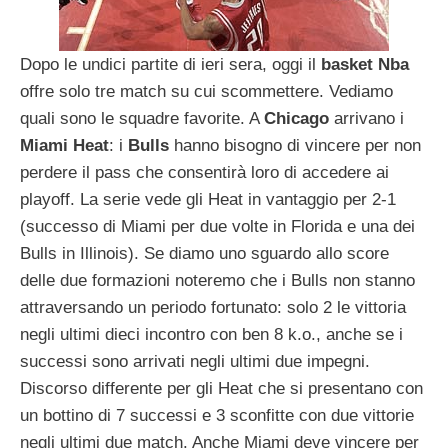
Dopo le undici partite di ieri sera, oggi il
basket
Nba
offre solo tre match su cui scommettere. Vediamo
quali sono le squadre favorite. A
Chicago
arrivano i
Miami
Heat
: i
Bulls
hanno bisogno di vincere per non
perdere il pass che consentirà loro di accedere ai
playoff. La serie vede gli Heat in vantaggio per 2-1
(successo di Miami per due volte in Florida e una dei
Bulls in Illinois). Se diamo uno sguardo allo score
delle due formazioni noteremo che i Bulls non stanno
attraversando un periodo fortunato: solo 2 le vittoria
negli ultimi dieci incontro con ben 8 k.o., anche se i
successi sono arrivati negli ultimi due impegni.
Discorso differente per gli Heat che si presentano con
un bottino di 7 successi e 3 sconfitte con due vittorie
negli ultimi due match. Anche Miami deve vincere per