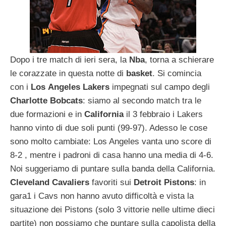
Dopo i tre match di ieri sera, la
Nba
, torna a schierare
le corazzate in questa notte di
basket
. Si comincia
con i
Los
Angeles
Lakers
impegnati sul campo degli
Charlotte
Bobcats
: siamo al secondo match tra le
due formazioni e in
California
il 3 febbraio i Lakers
hanno vinto di due soli punti (99-97). Adesso le cose
sono molto cambiate: Los Angeles vanta uno score di
8-2 , mentre i padroni di casa hanno una media di 4-6.
Noi suggeriamo di puntare sulla banda della California.
Cleveland
Cavaliers
favoriti sui
Detroit
Pistons
: in
gara1 i Cavs non hanno avuto difficoltà e vista la
situazione dei Pistons (solo 3 vittorie nelle ultime dieci
partite) non possiamo che puntare sulla capolista della