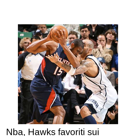
Nba, Hawks favoriti sui