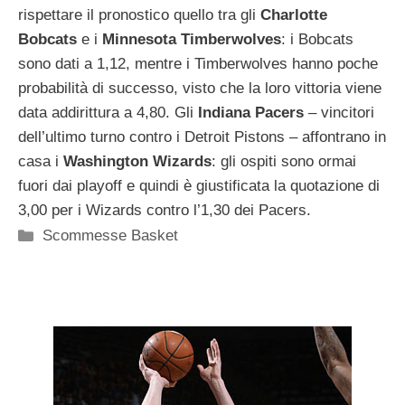
rispettare il pronostico quello tra gli
Charlotte
Bobcats
e i
Minnesota
Timberwolves
: i Bobcats
sono dati a 1,12, mentre i Timberwolves hanno poche
probabilità di successo, visto che la loro vittoria viene
data addirittura a 4,80. Gli
Indiana
Pacers
– vincitori
dell’ultimo turno contro i Detroit Pistons – affontrano in
casa i
Washington
Wizards
: gli ospiti sono ormai
fuori dai playoff e quindi è giustificata la quotazione di
3,00 per i Wizards contro l’1,30 dei Pacers.
Categorie
Scommesse Basket