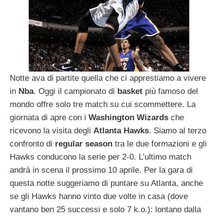
Notte ava di partite quella che ci apprestiamo a vivere
in
Nba
. Oggi il campionato di
basket
più famoso del
mondo offre solo tre match su cui scommettere. La
giornata di apre con i
Washington
Wizards
che
ricevono la visita degli
Atlanta Hawks
. Siamo al terzo
confronto di
regular
season
tra le due formazioni e gli
Hawks conducono la serie per 2-0. L’ultimo match
andrà in scena il prossimo 10 aprile. Per la gara di
questa notte suggeriamo di puntare su Atlanta, anche
se gli Hawks hanno vinto due volte in casa (dove
vantano ben 25 successi e solo 7 k.o.): lontano dalla