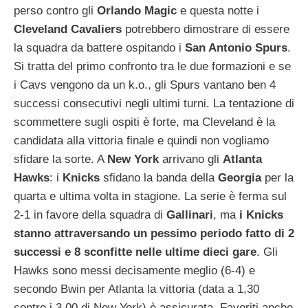
perso contro gli
Orlando
Magic
e questa notte i
Cleveland
Cavaliers
potrebbero dimostrare di essere
la squadra da battere ospitando i
San Antonio Spurs
.
Si tratta del primo confronto tra le due formazioni e se
i Cavs vengono da un k.o., gli Spurs vantano ben 4
successi consecutivi negli ultimi turni. La tentazione di
scommettere sugli ospiti è forte, ma Cleveland è la
candidata alla vittoria finale e quindi non vogliamo
sfidare la sorte. A
New
York
arrivano gli
Atlanta
Hawks
: i
Knicks
sfidano la banda della
Georgia
per la
quarta e ultima volta in stagione. La serie è ferma sul
2-1 in favore della squadra di
Gallinari
, ma
i Knicks
stanno attraversando un pessimo periodo fatto di 2
successi e 8 sconfitte nelle ultime dieci gare
. Gli
Hawks sono messi decisamente meglio (6-4) e
secondo Bwin per Atlanta la vittoria (data a 1,30
contro i 3,00 di New York) è assicurata. Favoriti anche