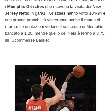
i
Memphis
Grizzlies
che ricevono la visita dei
New
Jersey
Nets
: in gara1 i Grizzlies hanno vinto 104-94 e
con grande probabilità vinceranno anche il match di
ritorno. Le quotazioni vedono il successo di Memphis
bancato a 1,20, mentre quello dei Nets è fermo a 3,75.
Categorie
Scommesse Basket