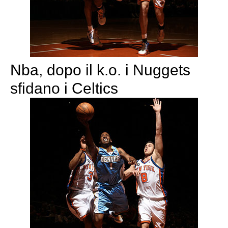
Nba, dopo il k.o. i Nuggets
sfidano i Celtics