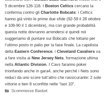
5 dicembre 126-118. I
Boston
Celtics
cercano la
conferma contro gli
Charlotte
Bobcats
: i Celtics
hanno già vinto le prime due sfide (92-59 il 28 ottobre
e 108-90 il 1 dicembre), ma con grande probabilità
questa notte dovranno arrendersi e quindi noi
suggeriamo di puntare sui Bobcats che lottano per
l’ultimo posto in palio per la fase finale. La capolista
della
Eastern
Conference
, i
Cleveland
Cavaliers
va
a fare visita ai
New
Jersey
Nets
, formazione ultima
nella
Atlantic
Division
. I Cavs faranno poker
trionfando anche in gara4, anche perché i Nets sono
reduci da uno score tutt’altro che rassicurante: 2 sole
vittorie e ben 8 sconfitte nelle “last 10”.
Categorie
Scommesse Basket