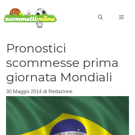
Vai
al
MEN
contenuto
Pronostici
scommesse prima
giornata Mondiali
30 Maggio 2014
di
Redazione