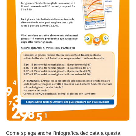
Come spiega anche l’infografica dedicata a questa