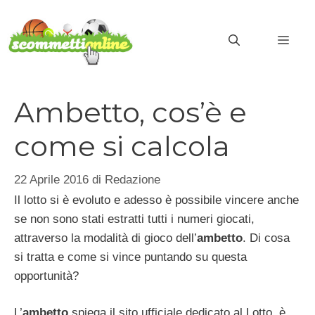
Vai
al
MEN
contenuto
Ambetto, cos’è e
come si calcola
22 Aprile 2016
di
Redazione
Il lotto si è evoluto e adesso è possibile vincere anche
se non sono stati estratti tutti i numeri giocati,
attraverso la modalità di gioco dell’
ambetto
. Di cosa
si tratta e come si vince puntando su questa
opportunità?
L’
ambetto
spiega il sito ufficiale dedicato al Lotto, è