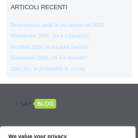
ARTICOLI RECENTI
Scommesse, quali le più amate nel 2026
Wimbledon 2026, chi è il favorito?
Mondiali 2026, le squadre favorite
Eurovision 2026, chi è il favorito?
10eLotto, le probabilità di vincita
LEGAL
We value your privacy