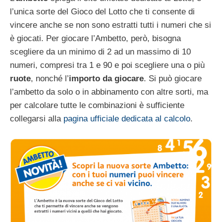
l’unica sorte del Gioco del Lotto che ti consente di
vincere anche se non sono estratti tutti i numeri che si
è giocati. Per giocare l’Ambetto, però, bisogna
scegliere da un minimo di 2 ad un massimo di 10
numeri, compresi tra 1 e 90 e poi scegliere una o più
ruote
, nonché l’
importo da giocare
. Si può giocare
l’ambetto da solo o in abbinamento con altre sorti, ma
per calcolare tutte le combinazioni è sufficiente
collegarsi alla
pagina ufficiale dedicata al calcolo
.