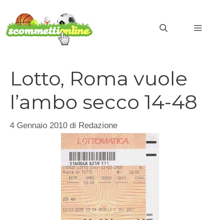
Vai
al
MEN
contenuto
Lotto, Roma vuole
l’ambo secco 14-48
4 Gennaio 2010
di
Redazione