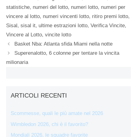
statistiche
,
numeri del lotto
,
numeri lotto
,
numeri per
vincere al lotto
,
numeri vincenti lotto
,
ritiro premi lotto
,
Sisal
,
sisal it
,
ultime estrazioni lotto
,
Verifica Vincite
,
Vincere al Lotto
,
vincite lotto
Basket Nba: Atlanta sfida Miami nella notte
Superenalotto, 6 colonne per tentare la vincita
milionaria
ARTICOLI RECENTI
Scommesse, quali le più amate nel 2026
Wimbledon 2026, chi è il favorito?
Mondiali 2026, le squadre favorite