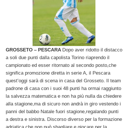
GROSSETO – PESCARA
Dopo aver ridotto il distacco
a soli due punti dalla capolista Torino riaprendo il
campionato ed esser ritornato al secondo posto,che
significa promozione diretta in serie A, il Pescara
quest’oggi sarà di scena in casa del Grosseto. Il team
padrone di casa con i suoi 48 punti ha ormai raggiunto
la salvezza matematica e non ha più nulla da chiedere
alla stagione,ma di sicuro non andrà in giro vestendo i
panni del babbo Natale fuori stagione,regalando punti
a destra e sinistra. Discorso diverso per la formazione
adriatica che non può sbagliare e giocare per la