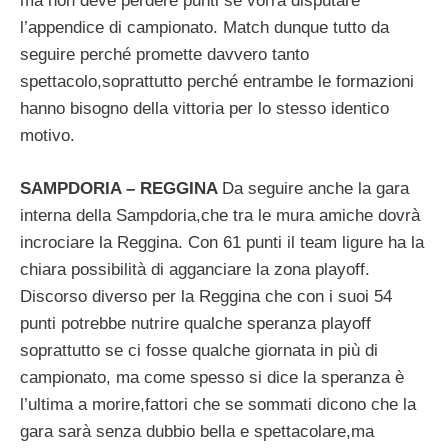
ma non deve perdere punti se vorrà disputare
l’appendice di campionato. Match dunque tutto da
seguire perché promette davvero tanto
spettacolo,soprattutto perché entrambe le formazioni
hanno bisogno della vittoria per lo stesso identico
motivo.
SAMPDORIA – REGGINA
Da seguire anche la gara
interna della Sampdoria,che tra le mura amiche dovrà
incrociare la Reggina. Con 61 punti il team ligure ha la
chiara possibilità di agganciare la zona playoff.
Discorso diverso per la Reggina che con i suoi 54
punti potrebbe nutrire qualche speranza playoff
soprattutto se ci fosse qualche giornata in più di
campionato, ma come spesso si dice la speranza è
l’ultima a morire,fattori che se sommati dicono che la
gara sarà senza dubbio bella e spettacolare,ma