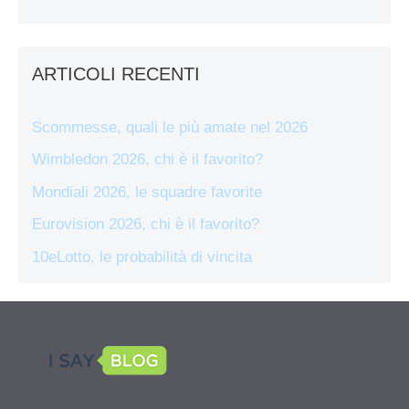
ARTICOLI RECENTI
Scommesse, quali le più amate nel 2026
Wimbledon 2026, chi è il favorito?
Mondiali 2026, le squadre favorite
Eurovision 2026, chi è il favorito?
10eLotto, le probabilità di vincita