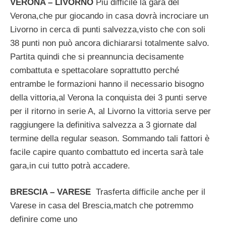
VERONA – LIVORNO
Più difficile la gara del
Verona,che pur giocando in casa dovrà incrociare un
Livorno in cerca di punti salvezza,visto che con soli
38 punti non può ancora dichiararsi totalmente salvo.
Partita quindi che si preannuncia decisamente
combattuta e spettacolare soprattutto perché
entrambe le formazioni hanno il necessario bisogno
della vittoria,al Verona la conquista dei 3 punti serve
per il ritorno in serie A, al Livorno la vittoria serve per
raggiungere la definitiva salvezza a 3 giornate dal
termine della regular season. Sommando tali fattori è
facile capire quanto combattuto ed incerta sarà tale
gara,in cui tutto potrà accadere.
BRESCIA – VARESE
Trasferta difficile anche per il
Varese in casa del Brescia,match che potremmo
definire come uno