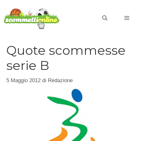
Vai
al
MEN
contenuto
Quote scommesse
serie B
5 Maggio 2012
di
Redazione