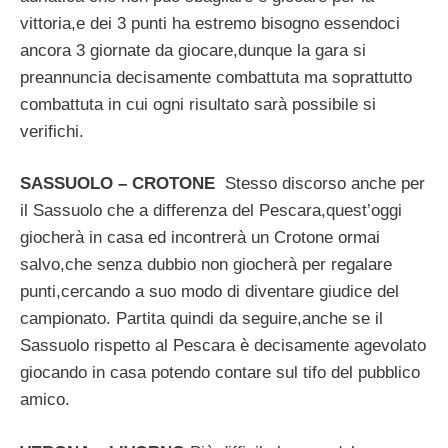
vittoria,e dei 3 punti ha estremo bisogno essendoci
ancora 3 giornate da giocare,dunque la gara si
preannuncia decisamente combattuta ma soprattutto
combattuta in cui ogni risultato sarà possibile si
verifichi.
SASSUOLO – CROTONE
Stesso discorso anche per
il Sassuolo che a differenza del Pescara,quest’oggi
giocherà in casa ed incontrerà un Crotone ormai
salvo,che senza dubbio non giocherà per regalare
punti,cercando a suo modo di diventare giudice del
campionato. Partita quindi da seguire,anche se il
Sassuolo rispetto al Pescara è decisamente agevolato
giocando in casa potendo contare sul tifo del pubblico
amico.