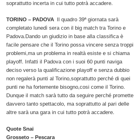
soprattutto incerta in cui tutto potrà accadere.
TORINO – PADOVA
Il quadro 39ª giornata sarà
completato lunedì sera con il big match tra Torino e
Padova.Dando un giudizio in base alla classifica è
facile pensare che il Torino possa vincere senza troppi
problemi,ma un problema in realtà esiste e si chiama
playoff. Infatti il Padova con i suoi 60 punti naviga
deciso verso la qualificazione playoff e senza dubbio
non regalerà punti al Torino,soprattutto perché di quei
punti ne ha fortemente bisogno,cosi come il Torino.
Dunque il match sarà tutto da seguire perché promette
davvero tanto spettacolo, ma soprattutto al pari delle
altre sarà una gara in cui tutto potrà accadere.
Quote Snai
Grosseto – Pescara