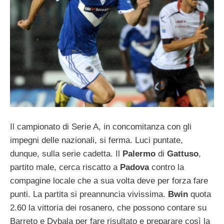
Il campionato di Serie A, in concomitanza con gli
impegni delle nazionali, si ferma. Luci puntate,
dunque, sulla serie cadetta. Il
Palermo
di
Gattuso
,
partito male, cerca riscatto a
Padova
contro la
compagine locale che a sua volta deve per forza fare
punti. La partita si preannuncia vivissima.
Bwin
quota
2.60 la vittoria dei rosanero, che possono contare su
Barreto e Dybala per fare risultato e preparare così la