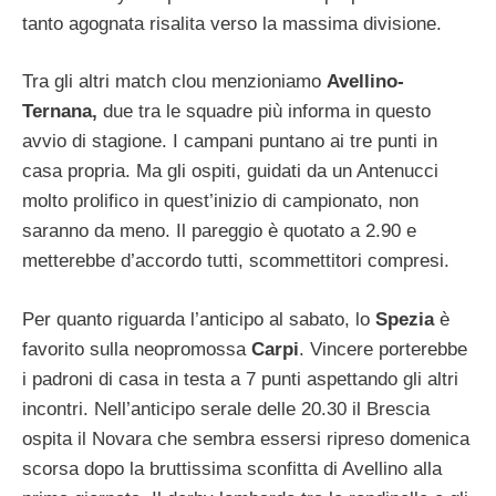
tanto agognata risalita verso la massima divisione.
Tra gli altri match clou menzioniamo
Avellino-
Ternana,
due tra le squadre più informa in questo
avvio di stagione. I campani puntano ai tre punti in
casa propria. Ma gli ospiti, guidati da un Antenucci
molto prolifico in quest’inizio di campionato, non
saranno da meno. Il pareggio è quotato a 2.90 e
metterebbe d’accordo tutti, scommettitori compresi.
Per quanto riguarda l’anticipo al sabato, lo
Spezia
è
favorito sulla neopromossa
Carpi
. Vincere porterebbe
i padroni di casa in testa a 7 punti aspettando gli altri
incontri. Nell’anticipo serale delle 20.30 il Brescia
ospita il Novara che sembra essersi ripreso domenica
scorsa dopo la bruttissima sconfitta di Avellino alla