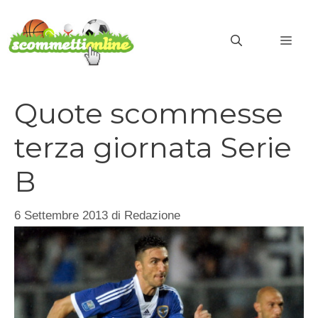
Vai
al
MEN
contenuto
Quote scommesse
terza giornata Serie
B
6 Settembre 2013
di
Redazione