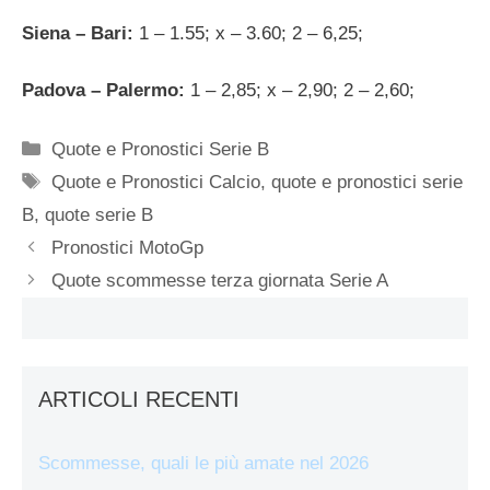
Siena – Bari:
1 – 1.55; x – 3.60; 2 – 6,25;
Padova – Palermo:
1 – 2,85; x – 2,90; 2 – 2,60;
Categorie
Quote e Pronostici Serie B
Tag
Quote e Pronostici Calcio
,
quote e pronostici serie
B
,
quote serie B
Pronostici MotoGp
Quote scommesse terza giornata Serie A
ARTICOLI RECENTI
Scommesse, quali le più amate nel 2026