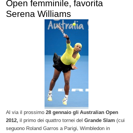
Open femminile, favorita
Serena Williams
Al via il prossimo
28 gennaio gli Australian Open
2012,
il primo dei quattro tornei del
Grande Slam
(cui
seguono Roland Garros a Parigi, Wimbledon in