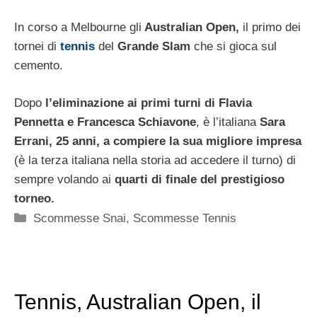
In corso a Melbourne gli
Australian Open,
il primo dei
tornei di
tennis
del
Grande Slam
che si gioca sul
cemento.
Dopo
l’eliminazione ai primi turni di Flavia
Pennetta e Francesca Schiavone
, è l’italiana
Sara
Errani, 25 anni, a compiere la sua migliore impresa
(è la terza italiana nella storia ad accedere il turno) di
sempre volando ai
quarti di finale del prestigioso
torneo.
Categorie
Scommesse Snai
,
Scommesse Tennis
Tennis, Australian Open, il