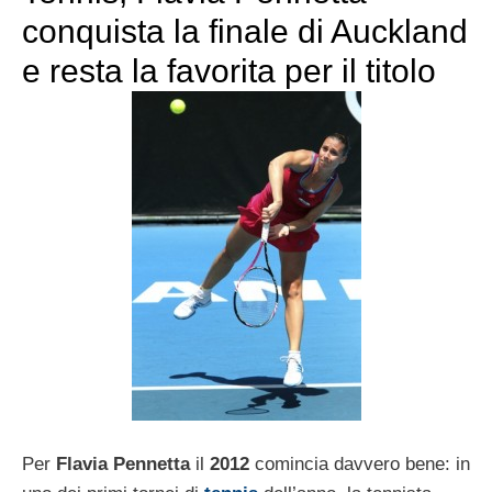
conquista la finale di Auckland
e resta la favorita per il titolo
Per
Flavia Pennetta
il
2012
comincia davvero bene: in