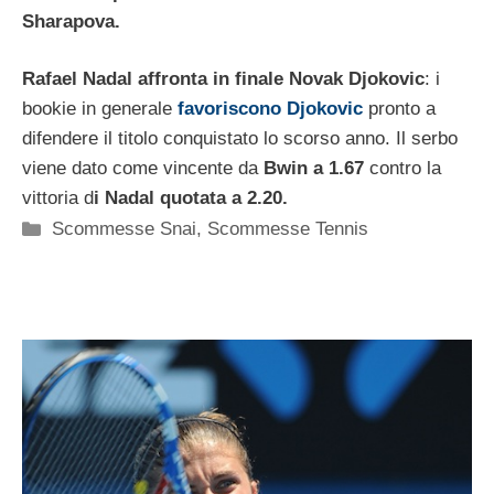
Sharapova.
Rafael Nadal affronta in finale Novak Djokovic
: i
bookie in generale
favoriscono Djokovic
pronto a
difendere il titolo conquistato lo scorso anno. Il serbo
viene dato come vincente da
Bwin a 1.67
contro la
vittoria d
i Nadal quotata a 2.20.
Categorie
Scommesse Snai
,
Scommesse Tennis