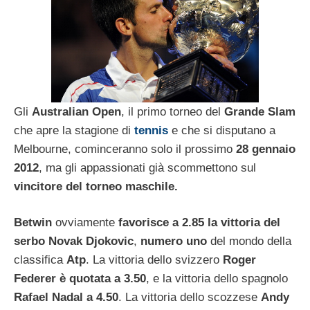
Gli
Australian Open
, il primo torneo del
Grande Slam
che apre la stagione di
tennis
e che si disputano a
Melbourne, cominceranno solo il prossimo
28 gennaio
2012
, ma gli appassionati già scommettono sul
vincitore del torneo maschile.
Betwin
ovviamente
favorisce a 2.85 la vittoria del
serbo Novak Djokovic
,
numero uno
del mondo della
classifica
Atp
. La vittoria dello svizzero
Roger
Federer è quotata a 3.50
, e la vittoria dello spagnolo
Rafael Nadal a 4.50
. La vittoria dello scozzese
Andy