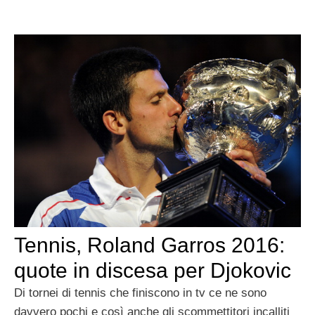
Tennis, Roland Garros 2016:
quote in discesa per Djokovic
Di tornei di tennis che finiscono in tv ce ne sono
davvero pochi e così anche gli scommettitori incalliti