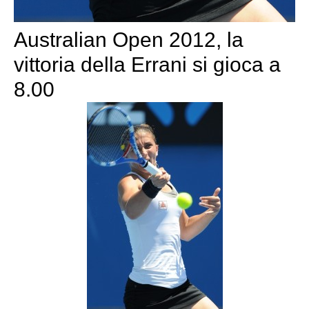
Australian Open 2012, la
vittoria della Errani si gioca a
8.00