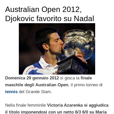
Australian Open 2012,
Djokovic favorito su Nadal
Domenica 29 gennaio 2012
si gioca la
finale
maschile degli Australian Open
, il primo torneo di
tennis
del Grande Slam.
Nella finale femminile
Victoria Azarenka si aggiudica
il titolo imponendosi con un netto 6/3 6/0 su Maria