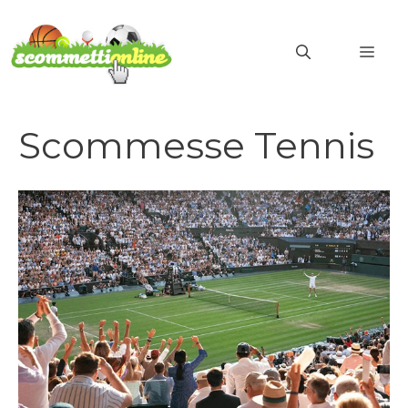
Vai
al
MEN
contenuto
Scommesse Tennis