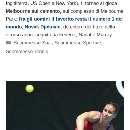
Inghilterra, US Open a New York). Il torneo si gioca
Melbourne sul cemento,
sul complesso di Melbourne
Park:
fra gli uomini il favorito resta il numero 1 del
mondo, Novak Djokovic,
detentore del titolo dello
scorso anno, seguito da Federer, Nadal e Murray.
Categorie
Scommesse Snai
,
Scommesse Sportive
,
Scommesse Tennis